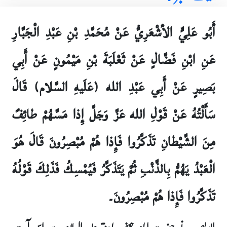
أَبُو عَلِيٍّ الأشْعَرِيُّ عَنْ مُحَمَّدِ بْنِ عَبْدِ الْجَبَّارِ
عَنِ ابْنِ فَضَّالٍ عَنْ ثَعْلَبَةَ بْنِ مَيْمُونٍ عَنْ أَبِي
بَصِيرٍ عَنْ أَبِي عَبْدِ الله (عَلَيهِ السَّلام) قَالَ
سَأَلْتُهُ عَنْ قَوْلِ الله عَزَّ وَجَلَّ إِذا مَسَّهُمْ طائِفٌ
مِنَ الشَّيْطانِ تَذَكَّرُوا فَإِذا هُمْ مُبْصِرُونَ قَالَ هُوَ
الْعَبْدُ يَهُمُّ بِالذَّنْبِ ثُمَّ يَتَذَكَّرُ فَيُمْسِكُ فَذَلِكَ قَوْلُهُ
تَذَكَّرُوا فَإِذا هُمْ مُبْصِرُونَ۔