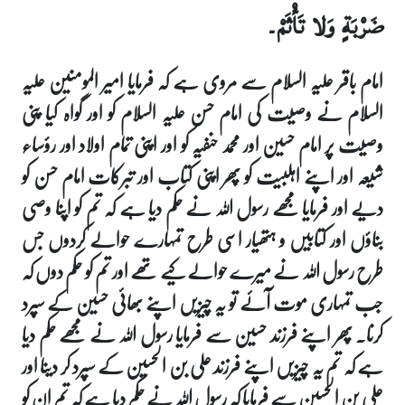
ضَرْبَةٍ وَلا تَأْثَمْ۔
امام باقر علیہ السلام سے مروی ہے کہ فرمایا امیر المومنین علیہ
السلام نے وصیت کی امام حسن علیہ السلام کو اور گواہ کیا پنی
وصیت پر امام حسین اور محمد حنفیہ کو اور اپنی تمام اولاد اور رؤساء
شیعہ اور اپنے اہلبیت کو پھر اپنی کتاب اور تبرکات امام حسن کو
دیے اور فرمایا مجھے رسول اللہ نے حکم دیا ہے کہ تم کو اپنا وصی
بناؤں اور کتابیں و ہتھیار اسی طرح تمہارے حوالے کردوں جس
طرح رسول اللہ نے میرے حوالے کیے تھے اور تم کو حکم دوں کہ
جب تمہاری موت آئے تو یہ چیزیں اپنے بھائی حسین کے سپرد
کرنا۔ پھر اپنے فرزند حسین سے فرمایا رسول اللہ نے مجھے حکم دیا
ہے کہ تم یہ چیزیں اپنے فرزند علی بن الحسین کے سپرد کر دینا اور
علی بن الحسین سے فرمایا کہ رسول اللہ نے حکم دیا ہے کہ تم ان کو