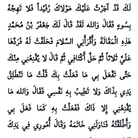
لَكَ قَدْ آجَرْتُ عَلَيْكَ مَوْلاكَ رُفَيْداً فَلا تَهِجْهُ
بِسُوءٍ فَقَالَ وَالله لَقَدْ قَالَ لَكَ جَعْفَرُ بْنُ مُحَمَّدٍ
هَذِهِ الْمَقَالَةَ وَأَقْرَأَنِي السَّلامَ فَحَلَفْتُ لَهُ فَرَدَّهَا
عَلَيَّ ثَلاثاً ثُمَّ حَلَّ أَكْتَافِي ثُمَّ قَالَ لا يُقْنِعُنِي مِنْكَ
حَتَّى تَفْعَلَ بِي مَا فَعَلْتُ بِكَ قُلْتُ مَا تَنْطَلِقُ
يَدِي بِذَاكَ وَلا تَطِيبُ بِهِ نَفْسِي فَقَالَ وَالله مَا
يُقْنِعُنِي إِلا ذَاكَ فَفَعَلْتُ بِهِ كَمَا فَعَلَ بِي
وَأَطْلَقْتُهُ فَنَاوَلَنِي خَاتَمَهُ وَقَالَ أُمُورِي فِي يَدِكَ