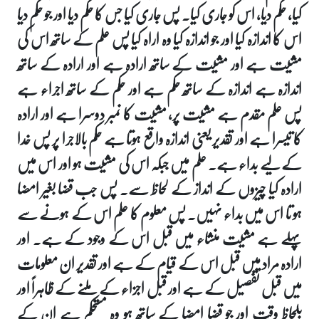
کیا، حکم دیا، اس کو جاری کیا۔ پس جاری کیا جس کا حکم دیا اور جو حکم دیا
اس کا اندازہ کیا اور جو اندازہ کیا وہ اراہ کیا پس علم کے ساتھ اس کی
مشیت ہے اور مشیت کے ساتھ ارادہ ہے اور ارادہ کے ساتھ
اندازہ ہے اندازہ کے ساتھ حکم ہے اور حکم کے ساتھ اجراء ہے
پس علم مقدم ہے مشیت پر، مشیت کا نمبر دوسرا ہے اور ارادہ
کا تیسرا ہے اور تقدیر یعنی اندازہ واقع ہوتا ہے حکم بالاجرا پر پس خدا
کے لیے بداء ہے۔ علم میں جبکہ اس کی مشیت ہو اور اس میں
ارادہ کیا چیزوں کے انداز کے لحاظ سے۔ پس جب قضا بغیر امضا
ہو تا اس میں بداء نہیں۔ پس معلوم کا علم اس کے ہونے سے
پہلے ہے مشیت منشاء میں قبل اس کے وجود کے ہے۔ اور
ارادہ مراد میں قبل اس کے قیام کے ہے اور تقدیر ان معلومات
میں قبل تفصیل کے ہے اور قبل اجزاء کے ملنے کے ظاہراً اور
بلحاظ وقت اور جو قضا امضا کے ساتھ ہو وہ مستحکم ہے ان کے