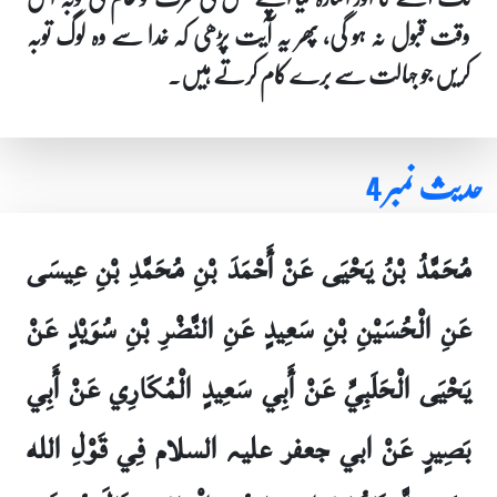
وقت قبول نہ ہو گی، پھر یہ آیت پڑھی کہ خدا سے وہ لوگ توبہ
کریں جو جہالت سے برے کام کرتے ہیں۔
حدیث نمبر 4
مُحَمَّدُ بْنُ يَحْيَى عَنْ أَحْمَدَ بْنِ مُحَمَّدِ بْنِ عِيسَى
عَنِ الْحُسَيْنِ بْنِ سَعِيدٍ عَنِ النَّضْرِ بْنِ سُوَيْدٍ عَنْ
يَحْيَى الْحَلَبِيِّ عَنْ أَبِي سَعِيدٍ الْمُكَارِي عَنْ أَبِي
بَصِيرٍ عَنْ ابي جعفر علیہ السلام فِي قَوْلِ الله